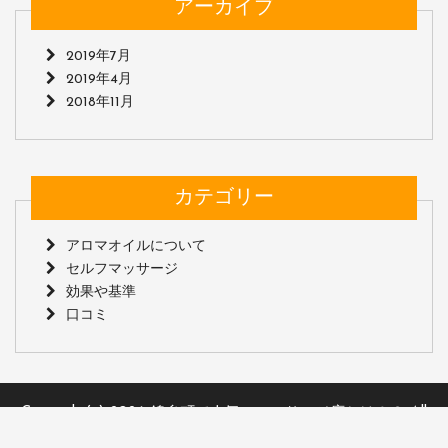
アーカイブ
2019年7月
2019年4月
2018年11月
カテゴリー
アロマオイルについて
セルフマッサージ
効果や基準
口コミ
Copyright(c) 2026
錦糸町で人気のマッサージ店とは！？
All
Rights Reserved.