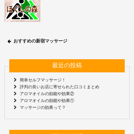
投
おすすめの新宿マッサージ
稿
ナ
最近の投稿
ビ
簡単セルフマッサージ！
ゲ
評判の良いお店に寄せられた口コミまとめ
アロマオイルの効能や効果②
ー
アロマオイルの効能や効果①
シ
マッサージの効果って？
ョ
ン